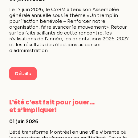
Le 17 juin 2026, le CABM a tenu son Assemblée
générale annuelle sous le thème «Un tremplin
pour l’action bénévole – Renforcer notre
organisation, faire avancer le mouvement». Retour
sur les faits saillants de cette rencontre, les
réalisations de l'année, les orientations 2026-2027
et les résultats des élections au conseil
d'administration.
Détails
L’été c’est fait pour jouer…
et s’impliquer!
01 juin 2026
L’été transforme Montréal en une ville vibrante où
les occasions de s’engager se multiplient. Entre le