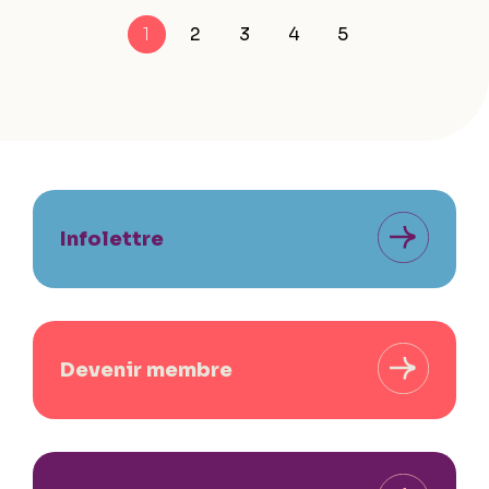
1
2
3
4
5
Infolettre
Devenir membre