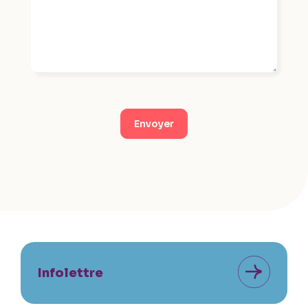
Envoyer
Infolettre