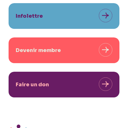
Infolettre
Devenir membre
Faire un don