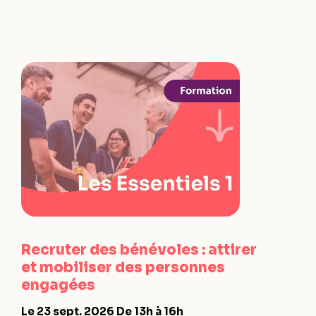
Recruter des bénévoles : attirer
et mobiliser des personnes
engagées
Le 23 sept. 2026
De 13h à 16h