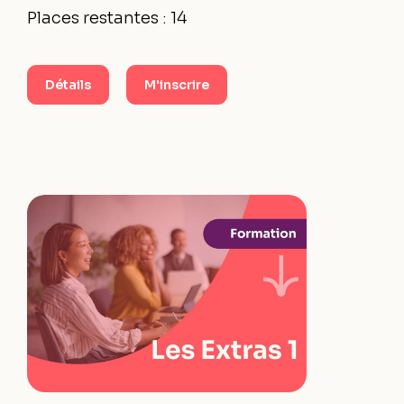
Places restantes : 14
Détails
M'inscrire