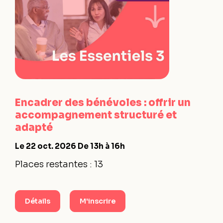
Encadrer des bénévoles : offrir un
accompagnement structuré et
adapté
Le 22 oct. 2026
De 13h à 16h
Places restantes : 13
Détails
M'inscrire