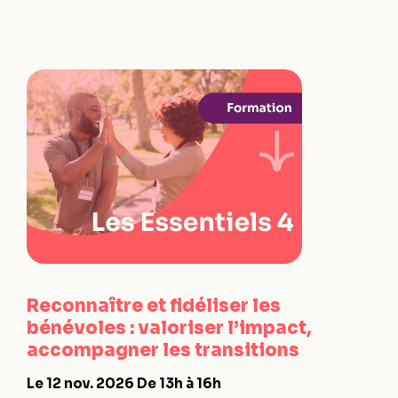
Reconnaître et fidéliser les
bénévoles : valoriser l’impact,
accompagner les transitions
Le 12 nov. 2026
De 13h à 16h