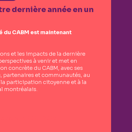
re dernière année en un
té du CABM est maintenant
tions et les impacts de la dernière
perspectives à venir et met en
tion concrète du CABM, avec ses
, partenaires et communautés, au
 la participation citoyenne et à la
ial montréalais.
 d'activité 2025-2026