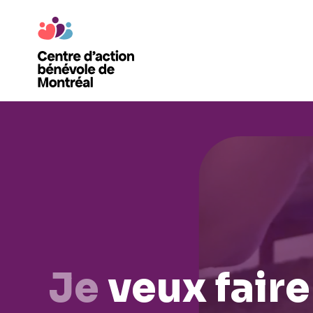
Je
veux faire