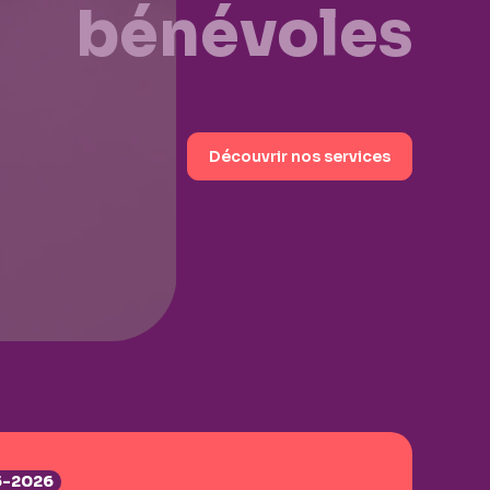
bénévoles
Découvrir nos services
25-2026