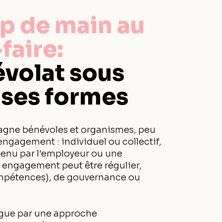
p de main au
faire:
évolat sous
 ses formes
gne bénévoles et organismes, peu
engagement : individuel ou collectif,
enu par l'employeur ou une
 engagement peut être régulier,
ompétences), de gouvernance ou
ngue par une approche