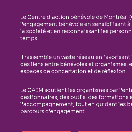
Le Centre d'action bénévole de Montréal 
l’engagement bénévole en sensibilisant 
la société et en reconnaissant les person
temps.
Il rassemble un vaste réseau en favorisant 
des liens entre bénévoles et organismes, e
espaces de concertation et de réflexion.
Le CABM soutient les organismes par l’ent
gestionnaires, des outils, des formations 
l’accompagnement, tout en guidant les b
parcours d’engagement.