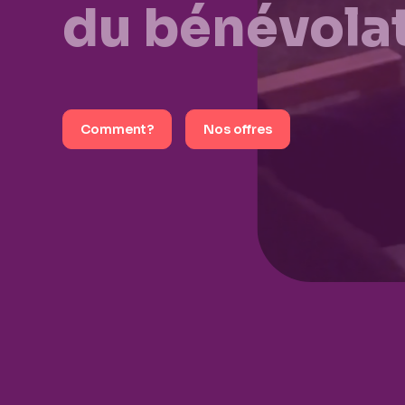
du bénévola
Comment?
Nos offres