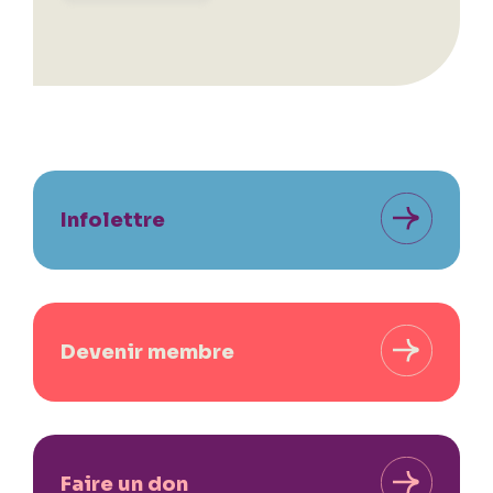
Infolettre
Devenir membre
Faire un don