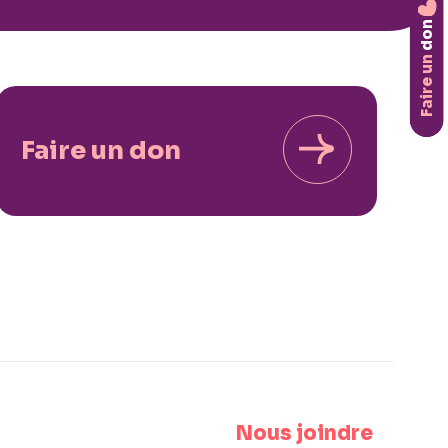
don
Faire un
Faire un don
Nous joindre