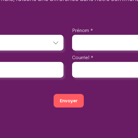
Prénom
*
Courriel
*
Envoyer