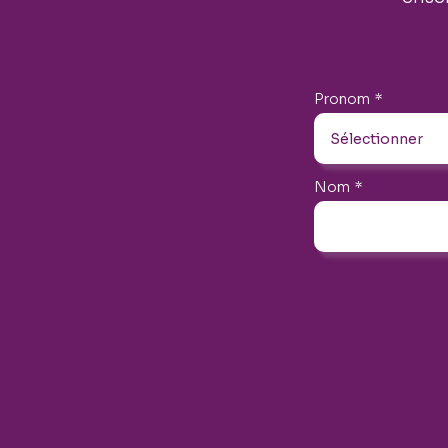
Pronom
*
Nom
*