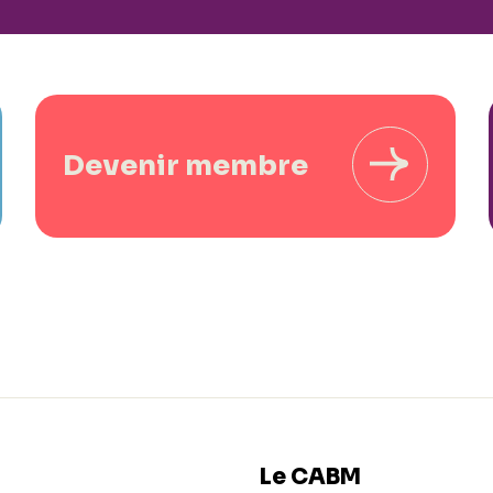
Devenir membre
Le CABM