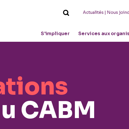
|
Actualités
Nous join
S'impliquer
Services aux organ
ations
u CABM