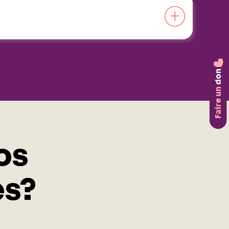
don
Faire un
os
es?