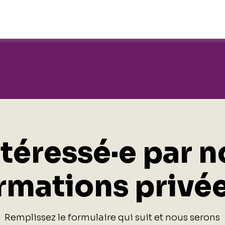
ntéressé·e par n
rmations privé
Remplissez le formulaire qui suit et nous serons