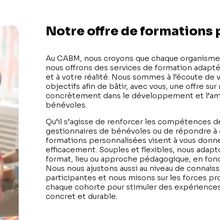
Notre offre de formations
Au CABM, nous croyons que chaque organisme e
nous offrons des services de formation adaptés
et à votre réalité. Nous sommes à l’écoute de 
objectifs afin de bâtir, avec vous, une offre su
concrètement dans le développement et l’amé
bénévoles.
Qu’il s’agisse de renforcer les compétences de
gestionnaires de bénévoles ou de répondre à d
formations personnalisées visent à vous donne
efficacement. Souples et flexibles, nous adapt
format, lieu ou approche pédagogique, en fon
Nous nous ajustons aussi au niveau de connai
participantes et nous misons sur les forces pr
chaque cohorte pour stimuler des expériences
concret et durable.