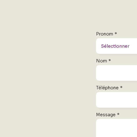
Pronom
*
Nom
*
Téléphone
*
Message
*