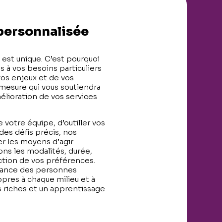
 personnalisée
st unique. C’est pourquoi
 à vos besoins particuliers
vos enjeux et de vos
r mesure qui vous soutiendra
lioration de vos services
 votre équipe, d’outiller vos
es défis précis, nos
r les moyens d’agir
ons les modalités, durée,
ction de vos préférences.
ssance des personnes
opres à chaque milieu et à
 riches et un apprentissage