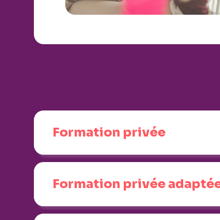
Formation privée
Formation privée adapté