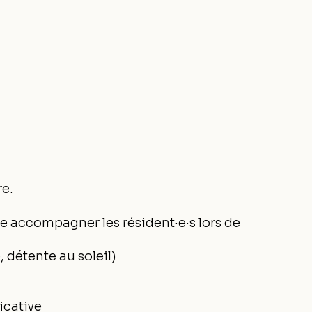
re.
e accompagner les résident·e·s lors de
 détente au soleil)
icative