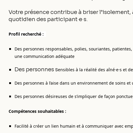
Votre présence contribue à briser l’isolement, à
quotidien des participant·e·s.
Profil recherché :
Des personnes responsables, polies, souriantes, patientes, 
une communication adéquate
Des personnes s
ensibles à la réalité des aîné·e·s et
Des personnes à l’aise dans un environnement de soins et 
Des personnes désireuses de s’impliquer de façon ponctuell
Compétences souhaitables :
Facilité à créer un lien humain et à communiquer avec em