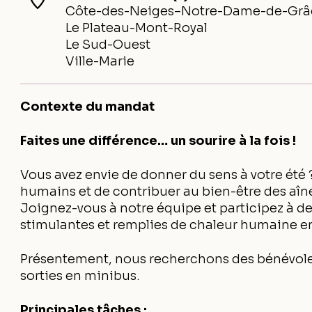
Côte-des-Neiges–Notre-Dame-de-Grâ
Le Plateau-Mont-Royal
Le Sud-Ouest
Ville-Marie
Contexte du mandat
Faites une différence… un sourire à la fois !
Vous avez envie de donner du sens à votre ét
humains et de contribuer au bien-être des aîn
Joignez-vous à notre équipe et participez à des
stimulantes et remplies de chaleur humaine 
Présentement, nous recherchons des bénévoles
sorties en minibus.
Principales tâches :