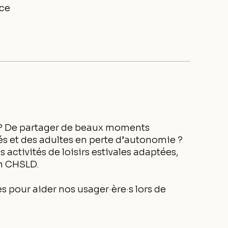
ce
é ? De partager de beaux moments
és et des adultes en perte d’autonomie ?
 activités de loisirs estivales adaptées,
en CHSLD.
 pour aider nos usager·ère·s lors de