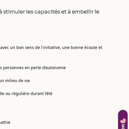
 stimuler les capacités et à embellir le
avec un bon sens de l'initiative, une bonne écoute et
 des personnes en perte d’autonomie
un milieu de vie
e ou régulière durant l’été
pathie