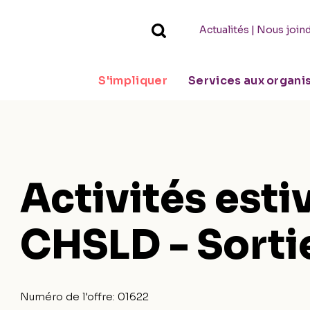
|
Actualités
Nous join
S'impliquer
Services aux organ
Activités esti
CHSLD - Sorti
Numéro de l'offre:
01622