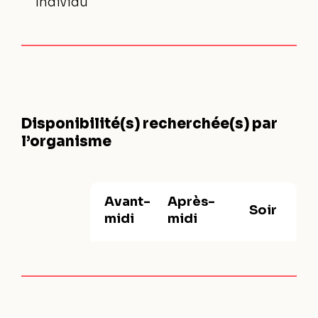
Individu
Disponibilité(s) recherchée(s) par
l’organisme
Avant-
Après-
Soir
midi
midi