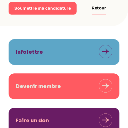
Retour
Soumettre ma candidature
Infolettre
Devenir membre
Faire un don