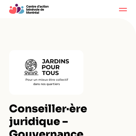
Conseiller·ère
juridique –
Gouvernance