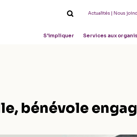
|
Actualités
Nous join
S'impliquer
Services aux organ
lle, bénévole enga