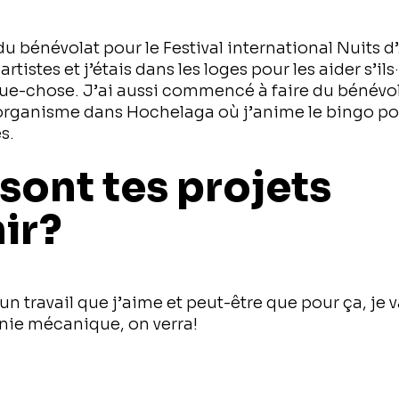
t du bénévolat pour le Festival international Nuits d
artistes et j’étais dans les loges pour les aider s’ils
ue-chose. J’ai aussi commencé à faire du bénévol
 organisme dans Hochelaga où j’anime le bingo po
es.
sont tes projets
ir?
 un travail que j’aime et peut-être que pour ça, je 
énie mécanique, on verra!