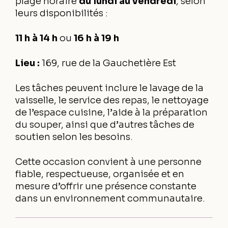
plage horaire
du lundi au vendredi
, selon
leurs disponibilités :
11 h à 14 h
ou
16 h à 19 h
Lieu :
169, rue de la Gauchetière Est
Les tâches peuvent inclure le lavage de la
vaisselle, le service des repas, le nettoyage
de l’espace cuisine, l’aide à la préparation
du souper, ainsi que d’autres tâches de
soutien selon les besoins.
Cette occasion convient à une personne
fiable, respectueuse, organisée et en
mesure d’offrir une présence constante
dans un environnement communautaire.