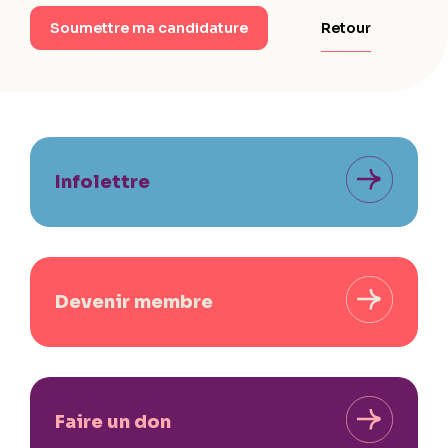
Retour
Soumettre ma candidature
Infolettre
Devenir membre
Faire un don