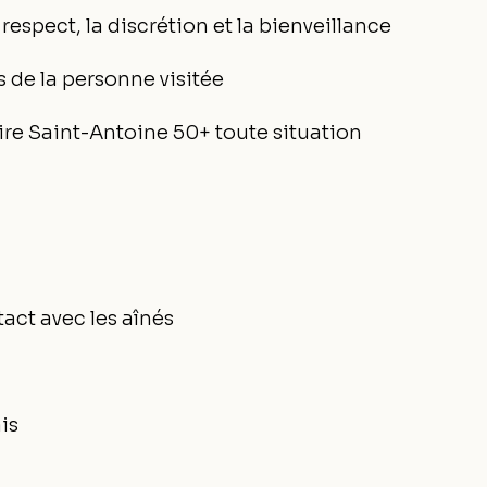
respect, la discrétion et la bienveillance
s de la personne visitée
 Saint-Antoine 50+ toute situation
e
tact avec les aînés
is