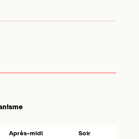
ganisme
Après-midi
Soir