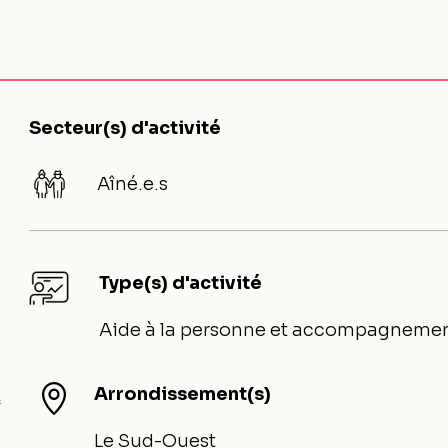
Secteur(s) d'activité
Aîné.e.s
Type(s) d'activité
Aide à la personne et accompagneme
e
Arrondissement(s)
f
Le Sud-Ouest