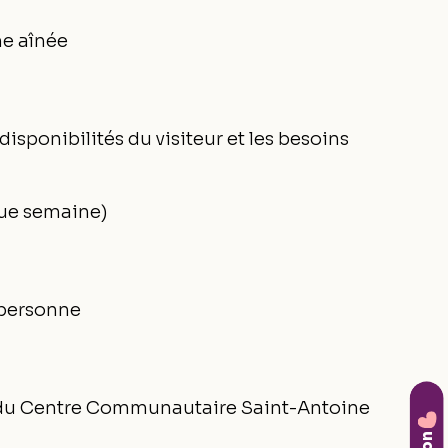
ne aînée
isponibilités du visiteur et les besoins
que semaine)
e personne
e du Centre Communautaire Saint-Antoine