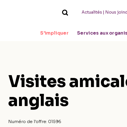
|
Actualités
Nous join
S'impliquer
Services aux organ
Visites amical
anglais
Numéro de l'offre:
01596