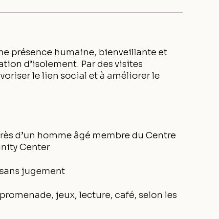
 une présence humaine, bienveillante et
tion d’isolement. Par des visites
voriser le lien social et à améliorer le
auprès d’un homme âgé membre du Centre
ity Center
t sans jugement
romenade, jeux, lecture, café, selon les