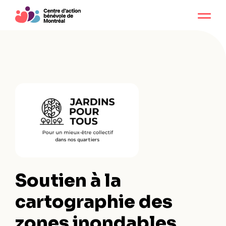
Soutien à la
cartographie des
zones inondables