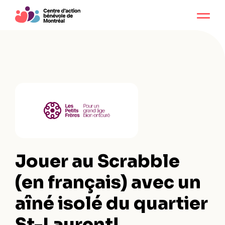
Jouer au Scrabble
(en français) avec un
aîné isolé du quartier
St-Laurent!