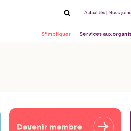
|
Actualités
Nous join
S'impliquer
Services aux organ
Devenir membre