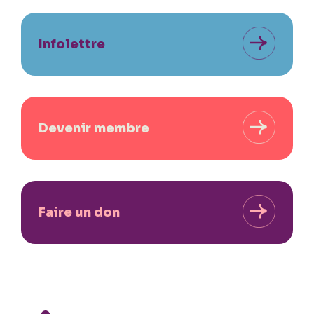
Infolettre
Devenir membre
Faire un don