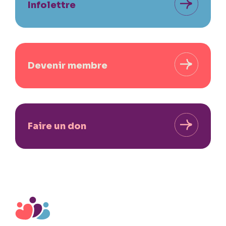
Infolettre
Devenir membre
Faire un don