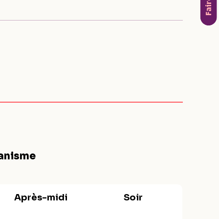
Faire un
ganisme
Après-midi
Soir