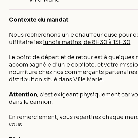
Contexte du mandat
Nous recherchons un·e chauffeur·euse pour co
utilitaire les
lundis matins, de 8H30 à 13H30
.
Le point de départ et de retour est à quelque
accompagné·e d'un·e copilote, et votre mission
nourriture chez nos commerçants partenaires pou
distribution situé dans Ville Marie.
Attention
, c'est
exigeant physiquement
car vo
dans le camion.
En remerciement, vous repartirez chaque merc
vous.