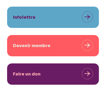
Infolettre
Devenir membre
Faire un don