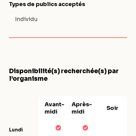
Types de publics acceptés
Individu
Disponibilité(s) recherchée(s) par
l’organisme
Avant-
Après-
Soir
midi
midi
Lundi