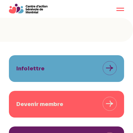
Infolettre
Devenir membre