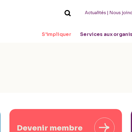
|
Actualités
Nous join
S'impliquer
Services aux organ
Devenir membre