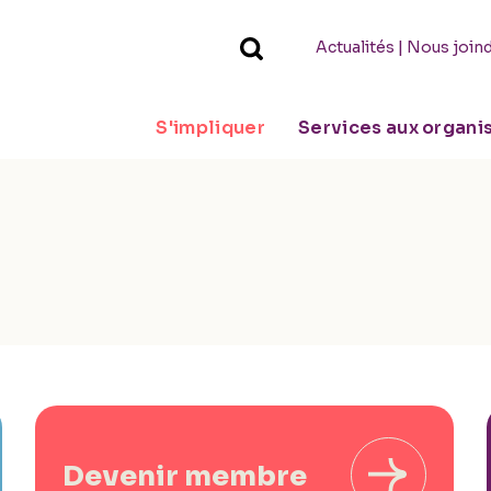
|
Actualités
Nous join
S'impliquer
Services aux organ
Devenir membre