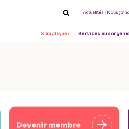
|
Actualités
Nous join
S'impliquer
Services aux organ
Devenir membre