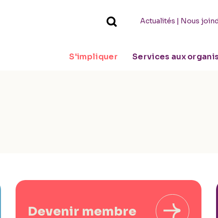
|
Actualités
Nous join
S'impliquer
Services aux organ
Devenir membre