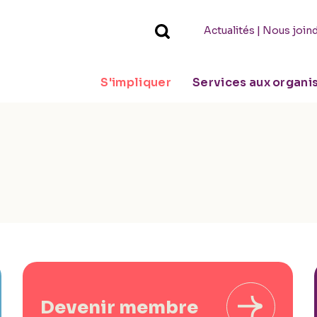
|
Actualités
Nous join
S'impliquer
Services aux organ
Devenir membre