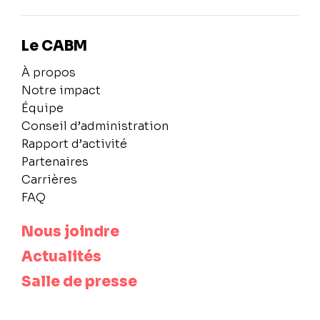
Le CABM
À propos
Notre impact
Équipe
Conseil d’administration
Rapport d’activité
Partenaires
Carrières
FAQ
Nous joindre
Actualités
Salle de presse