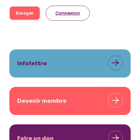
Connexion
Infolettre
Devenir membre
Faire un don