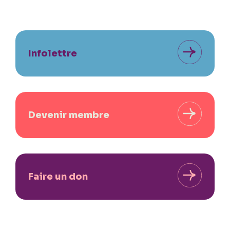
Infolettre
Devenir membre
Faire un don