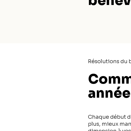
bénév
Résolutions du 
Comme
année 
Chaque début d’
plus, mieux mang