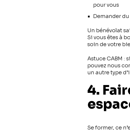
pour vous
Demander du s
Un bénévolat sa
Si vous êtes à b
soin de votre bi
Astuce CABM : si
pouvez nous cont
un autre type d’
4. Fai
espac
Se former, ce n’