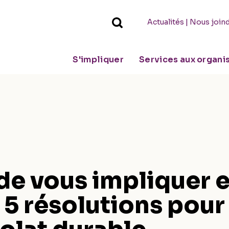
|
Actualités
Nous join
S'impliquer
Services aux organ
de vous impliquer 
5 résolutions pour