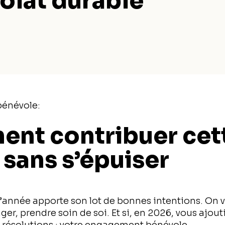
olat durable
bénévole:
nt contribuer cet
sans s’épuiser
année apporte son lot de bonnes intentions. On 
er, prendre soin de soi. Et si, en 2026, vous ajout