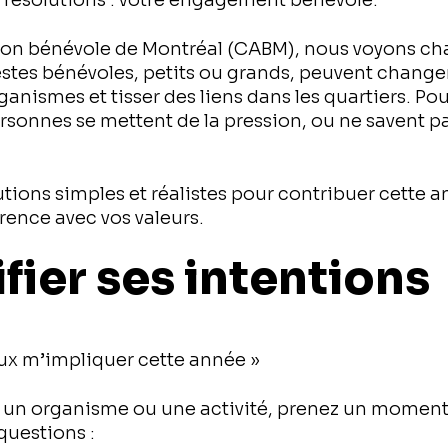
 résolutions : votre engagement bénévole.
ion bénévole de Montréal (CABM), nous voyons c
estes bénévoles, petits ou grands, peuvent changer
ganismes et tisser des liens dans les quartiers. Pou
sonnes se mettent de la pression, ou ne savent p
utions simples et réalistes pour contribuer cette a
rence avec vos valeurs.
rifier ses intentions
eux m’impliquer cette année »
r un organisme ou une activité, prenez un moment
questions :