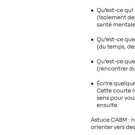
Qu’est-ce qui
(isolement des
santé mentale,
Qu’est-ce que 
(du temps, de
Qu’est-ce que
(rencontrer du
Écrire quelque
Cette courte 
sens pour vous
ensuite.
Astuce CABM : no
orienter vers des