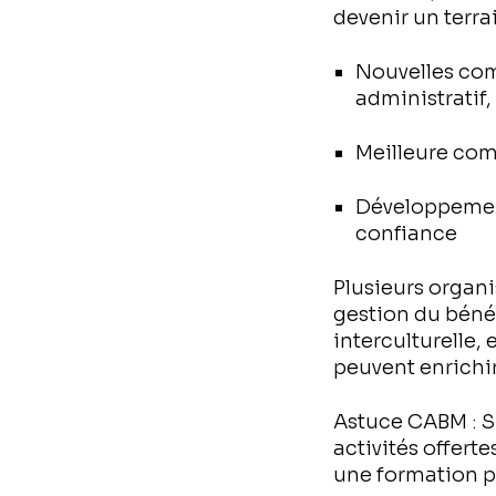
devenir un terra
Nouvelles com
administratif,
Meilleure com
Développement
confiance
Plusieurs organi
gestion du béné
interculturelle,
peuvent enrichir
Astuce CABM : Su
activités offert
une formation pa