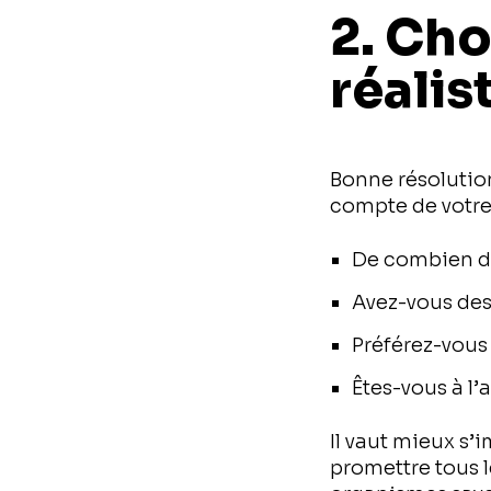
2. Ch
réalis
Bonne résolution
compte de votre 
De combien d
Avez-vous des 
Préférez-vous
Êtes-vous à l
Il vaut mieux s’
promettre tous l