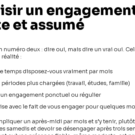
oisir un engagemen
te et assumé
 numéro deux : dire oui, mais dire un vrai oui. Cela
réalité :
e temps disposez-vous vraiment par mois
périodes plus chargées (travail, études, famille)
 un engagement ponctuel ou régulier
’aise avec le fait de vous engager pour quelques m
impliquer un après-midi par mois et s’y tenir, plutô
es samedis et devoir se désengager après trois se