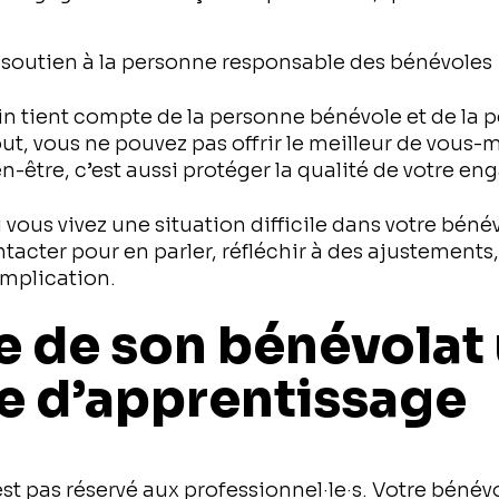
outien à la personne responsable des bénévoles
in tient compte de la personne bénévole et de la 
out, vous ne pouvez pas offrir le meilleur de vous
en-être, c’est aussi protéger la qualité de votre e
 vous vivez une situation difficile dans votre béné
acter pour en parler, réfléchir à des ajustements
implication.
re de son bénévolat
e d’apprentissage
est pas réservé aux professionnel·le·s. Votre bénév