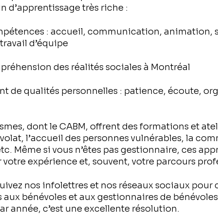
in d’apprentissage très riche :
pétences : accueil, communication, animation, 
 travail d’équipe
préhension des réalités sociales à Montréal
 de qualités personnelles : patience, écoute, org
smes, dont le CABM, offrent des formations et ateli
volat, l’accueil des personnes vulnérables, la co
 etc. Même si vous n’êtes pas gestionnaire, ces ap
 votre expérience et, souvent, votre parcours prof
ivez nos infolettres et nos réseaux sociaux pour 
es aux bénévoles et aux gestionnaires de bénévoles.
r année, c’est une excellente résolution.