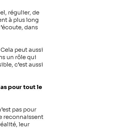
l, régulier, de
nt à plus long
 l’écoute, dans
 Cela peut aussi
ns un rôle qui
ible, c’est aussi
as pour tout le
’est pas pour
 se reconnaissent
alité, leur