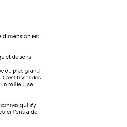
te dimension est
ge et de sens
se de plus grand
C’est tisser des
un milieu, se
rsonnes qui s’y
culer l’entraide,