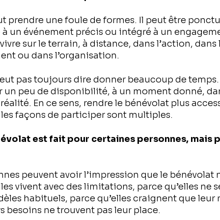
t prendre une foule de formes. Il peut être ponctue
ié à un événement précis ou intégré à un engageme
 vivre sur le terrain, à distance, dans l’action, dans
t ou dans l’organisation.
veut pas toujours dire donner beaucoup de temps.
rir un peu de disponibilité, à un moment donné, da
éalité. En ce sens, rendre le bénévolat plus access
les façons de participer sont multiples.
névolat est fait pour certaines personnes, mais p
nes peuvent avoir l’impression que le bénévolat n
elles vivent avec des limitations, parce qu’elles ne
èles habituels, parce qu’elles craignent que leur ré
s besoins ne trouvent pas leur place.