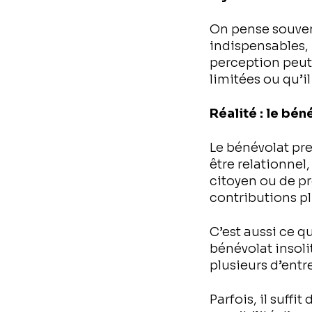
On pense souvent
indispensables, 
perception peut
limitées ou qu’i
Réalité : le bén
Le bénévolat pre
être relationnel
citoyen ou de pr
contributions pl
C’est aussi ce q
bénévolat insolit
plusieurs d’entr
Parfois, il suffi