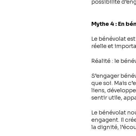
possibilité d’e
Mythe 4 : En bé
Le bénévolat est
réelle et importa
Réalité : le bén
S’engager bénév
que soi. Mais c’
liens, développ
sentir utile, app
Le bénévolat nou
engagent. Il crée 
la dignité, l’éco