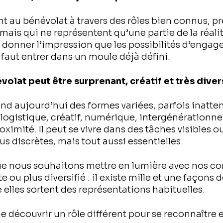
 au bénévolat à travers des rôles bien connus, pr
mais qui ne représentent qu’une partie de la réalit
 donner l’impression que les possibilités d’enga
l faut entrer dans un moule déjà défini.
évolat peut être surprenant, créatif et très diver
nd aujourd’hui des formes variées, parfois inatten
, logistique, créatif, numérique, intergénérationne
oximité. Il peut se vivre dans des tâches visibles 
us discrètes, mais tout aussi essentielles.
ue nous souhaitons mettre en lumière avec nos co
e ou plus diversifié : il existe mille et une façons d
e elles sortent des représentations habituelles.
t de découvrir un rôle différent pour se reconnaître