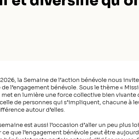
if et diversifié qu’o
l 2026, la Semaine de l’action bénévole nous invit
e de l’engagement bénévole. Sous le thème « Missi
 met en lumière une force collective bien vivante
elle de personnes qui s’impliquent, chacune à le
ifférence autour d’elles.
emaine est aussi l’occasion d’aller un peu plus loin
r ce que l’engagement bénévole peut être aujourd