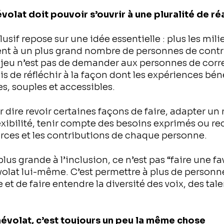
évolat doit pouvoir s’ouvrir à une pluralité de ré
usif repose sur une idée essentielle : plus les mil
tent à un plus grand nombre de personnes de cont
njeu n’est pas de demander aux personnes de cor
is de réfléchir à la façon dont les expériences bé
es, souples et accessibles.
 dire revoir certaines façons de faire, adapter un rô
xibilité, tenir compte des besoins exprimés ou re
orces et les contributions de chaque personne.
lus grande à l’inclusion, ce n’est pas “faire une fa
volat lui-même. C’est permettre à plus de personn
ve et de faire entendre la diversité des voix, des tal
névolat, c’est toujours un peu la même chose