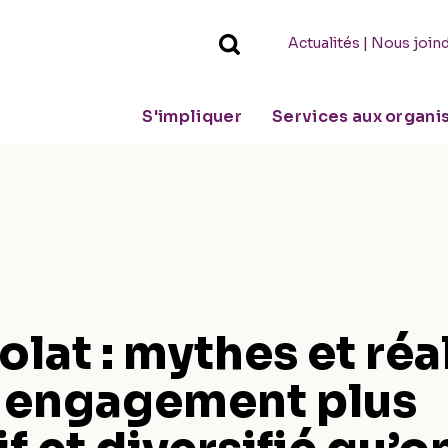
|
Actualités
Nous join
S'impliquer
Services aux organ
lat : mythes et réa
n engagement plus