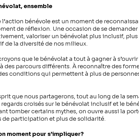
névolat, ensemble
e l’action bénévole est un moment de reconnaissan
oment de réflexion. Une occasion de se demand
ivement, valoriser un bénévolat plus inclusif, plus
f de la diversité de nos milieux.
oyons que le bénévolat a tout à gagner à s’ouvrir
e à des parcours différents. À reconnaître des form
 des conditions qui permettent à plus de personnes
sprit que nous partagerons, tout au long de la sem
regards croisés sur le bénévolat inclusif et le béné
ant tomber certains mythes, on ouvre aussi la port
s de participation et plus de solidarité.
e bon moment pour s’impliquer?