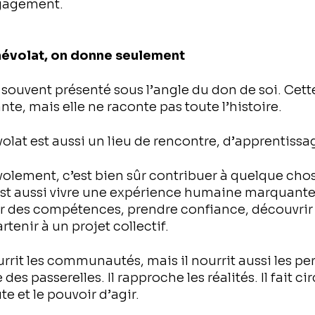
ngagement.
névolat, on donne seulement
 souvent présenté sous l’angle du don de soi. Cet
nte, mais elle ne raconte pas toute l’histoire.
évolat est aussi un lieu de rencontre, d’apprentissa
olement, c’est bien sûr contribuer à quelque cho
est aussi vivre une expérience humaine marquante. 
er des compétences, prendre confiance, découvrir 
artenir à un projet collectif.
rrit les communautés, mais il nourrit aussi les pe
des passerelles. Il rapproche les réalités. Il fait cir
ute et le pouvoir d’agir.