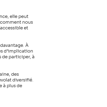
ce, elle peut
er comment nous
 accessible et
 davantage. À
es d’implication
 de participer, à
aine, des
volat diversifié.
e à plus de