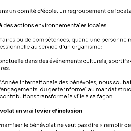
ans un comité d’école, un regroupement de locata
 à des actions environnementales locales;
ffaires ou de compétences, quand une personne 
fessionnelle au service d’un organisme;
onctuelle dans des événements culturels, sportifs
res.
 l’Année internationale des bénévoles, nous souhai
 d’engagements, du geste informel au mandat struc
ontributions transforme la ville à sa façon.
volat un vrai levier d’inclusion
namiser le bénévolat ne veut pas dire « remplir de