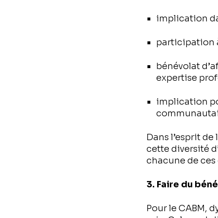
implication d
participation
bénévolat d’a
expertise pro
implication p
communautai
Dans l’esprit de
cette diversité
chacune de ces c
3. Faire du béné
Pour le CABM, dy