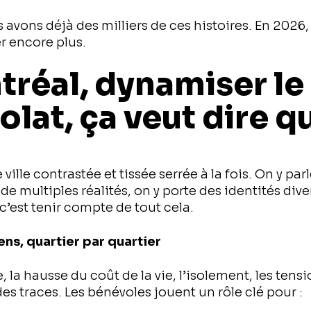
 avons déjà des milliers de ces histoires. En 2026
er encore plus.
réal, dynamiser le
lat, ça veut dire q
ville contrastée et tissée serrée à la fois. On y par
 de multiples réalités, on y porte des identités di
 c’est tenir compte de tout cela.
iens, quartier par quartier
e, la hausse du coût de la vie, l’isolement, les tens
des traces. Les bénévoles jouent un rôle clé pour :