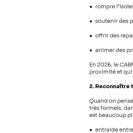
rompre l’isol
soutenir des 
offrir des repa
animer des pr
En 2026, le CABM
proximité et qui
2. Reconnaître
Quand on pense 
très formels, da
est beaucoup plu
entraide entre