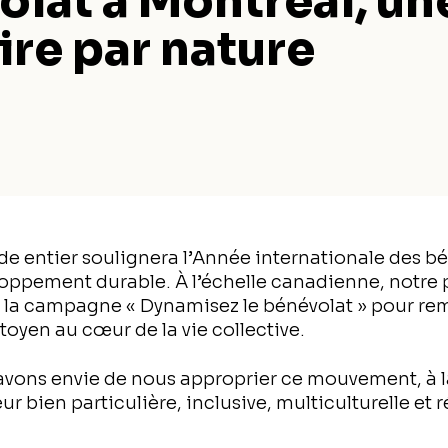
lat à Montréal, une
ire par nature
de entier soulignera l’Année internationale des b
loppement durable. À l’échelle canadienne, notre 
a la campagne « Dynamisez le bénévolat » pour re
oyen au cœur de la vie collective.
vons envie de nous approprier ce mouvement, à l
ur bien particulière, inclusive, multiculturelle et