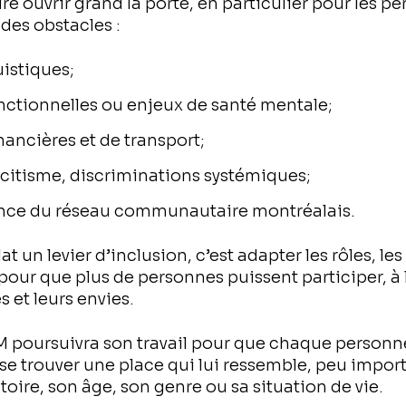
ire ouvrir grand la porte, en particulier pour les p
des obstacles :
uistiques;
onctionnelles ou enjeux de santé mentale;
nancières et de transport;
citisme, discriminations systémiques;
ce du réseau communautaire montréalais.
t un levier d’inclusion, c’est adapter les rôles, les
 pour que plus de personnes puissent participer, à 
s et leurs envies.
M poursuivra son travail pour que chaque personn
se trouver une place qui lui ressemble, peu import
toire, son âge, son genre ou sa situation de vie.