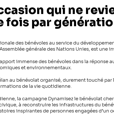
casion qui ne revi
 fois par générati
tionale des bénévoles au service du développemen
Assemblée générale des Nations Unies, est une inv
’apport immense des bénévoles dans la réponse a
nomiques et environnementaux.
lan au bénévolat organisé, durement touché par 
ormations de la vie quotidienne.
adienne, la campagne Dynamisez le bénévolat cherc
 civique, à reconstruire les infrastructures du béné
istoires inspirantes de personnes engagées d’un oc