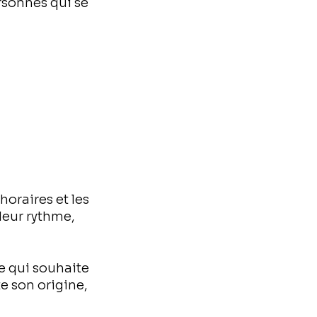
ersonnes qui se
 horaires et les
leur rythme,
e qui souhaite
e son origine,