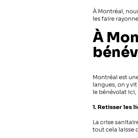
À Montréal, nous
les faire rayonn
À Mont
bénévo
Montréal est une 
langues, on y vit
le bénévolat ici,
1. Retisser les l
La crise sanitair
tout cela laisse 