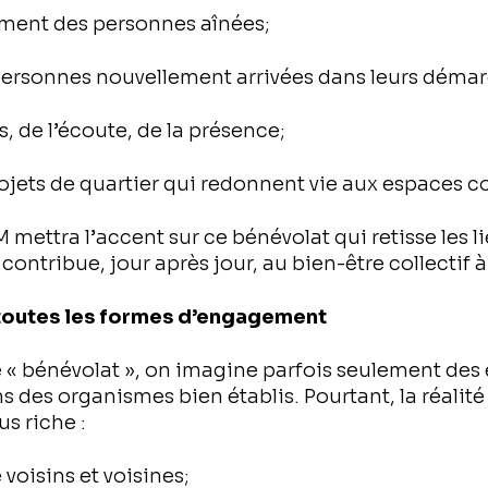
ement des personnes aînées;
personnes nouvellement arrivées dans leurs démar
s, de l’écoute, de la présence;
ojets de quartier qui redonnent vie aux espaces
 mettra l’accent sur ce bénévolat qui retisse les l
 contribue, jour après jour, au bien-être collectif 
 toutes les formes d’engagement
« bénévolat », on imagine parfois seulement de
ns des organismes bien établis. Pourtant, la réalit
s riche :
 voisins et voisines;