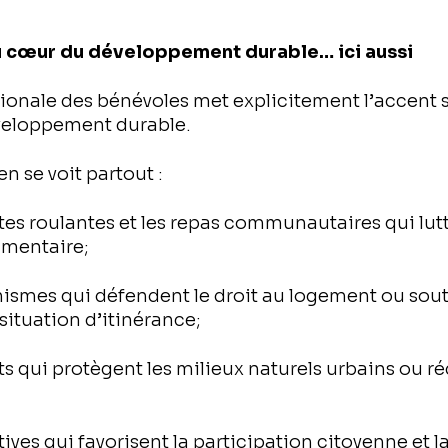
u cœur du développement durable… ici aussi
ionale des bénévoles met explicitement l’accent su
veloppement durable.
en se voit partout :
tes roulantes et les repas communautaires qui lut
limentaire;
nismes qui défendent le droit au logement ou sout
situation d’itinérance;
ts qui protègent les milieux naturels urbains ou ré
atives qui favorisent la participation citoyenne et 