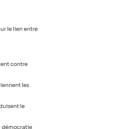
r le lien entre
tent contre
iennent les
duisent le
la démocratie