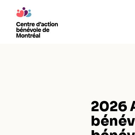
2026 
bénévo