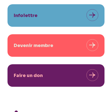
Infolettre
Devenir membre
Faire un don