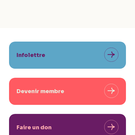
Infolettre
Devenir membre
Faire un don