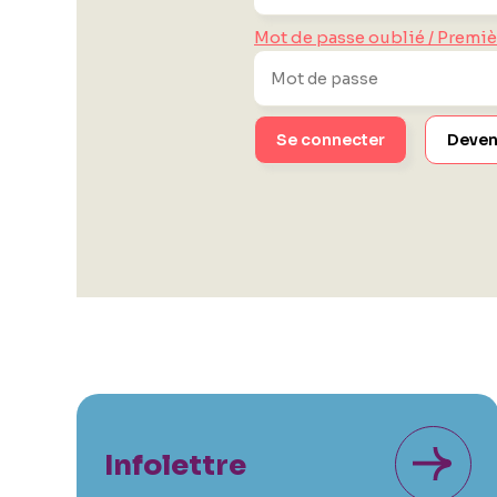
Mot de passe oublié / Premi
Deven
Infolettre