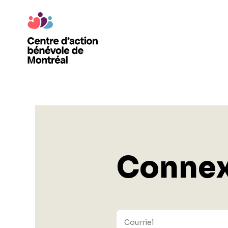
Connex