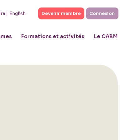
|
English
dre
Devenir membre
Connexion
ismes
Formations et activités
Le CABM