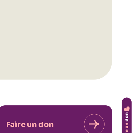
don
Faire un don
Faire un