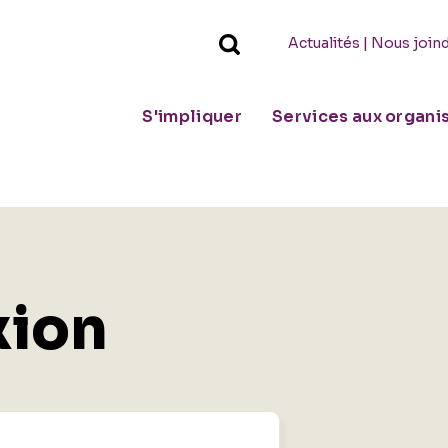
|
Actualités
Nous join
S'impliquer
Services aux organ
ion