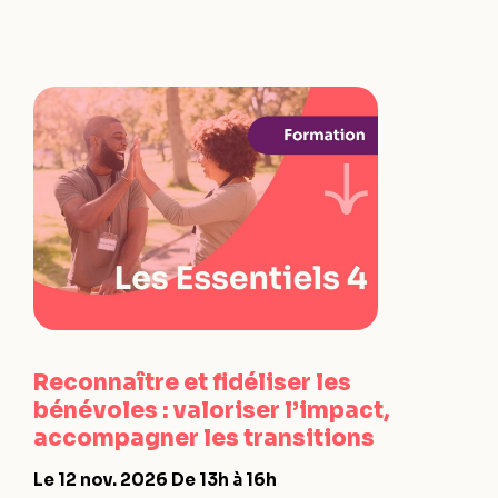
Reconnaître et fidéliser les
bénévoles : valoriser l’impact,
accompagner les transitions
Le 12 nov. 2026
De 13h à 16h