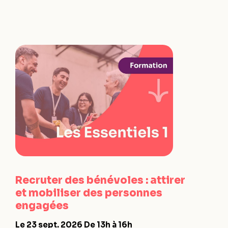
Recruter des bénévoles : attirer
et mobiliser des personnes
engagées
Le 23 sept. 2026
De 13h à 16h