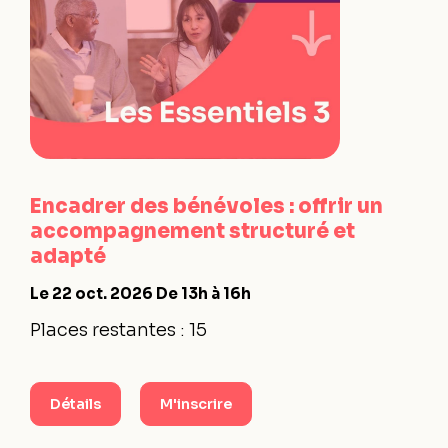
Encadrer des bénévoles : offrir un
accompagnement structuré et
adapté
Le 22 oct. 2026
De 13h à 16h
Places restantes : 15
Détails
M'inscrire