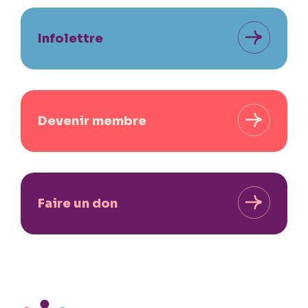
Infolettre
Devenir membre
Faire un don